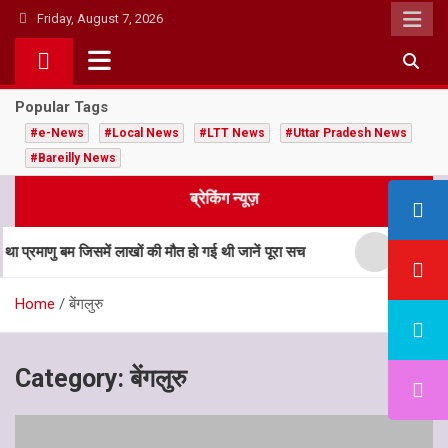
Skip
Friday, August 7, 2026
to
content
Popular Tags
#e-News
#Local News
#LTT News
#Uttar Pradesh News
#Bareilly News
ब्रेकिंग न्यूज़
रमाणु बम जिसमें लाखों की मौत हो गई थी जानें पूरा सच
बाल विवाह 
Home
बेंगलुरु
Category:
बेंगलुरु