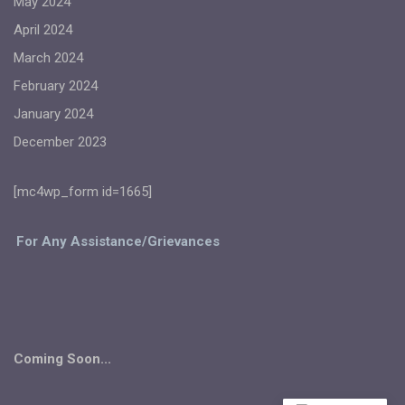
May 2024
April 2024
March 2024
February 2024
January 2024
December 2023
[mc4wp_form id=1665]
For Any Assistance/Grievances
Coming Soon...