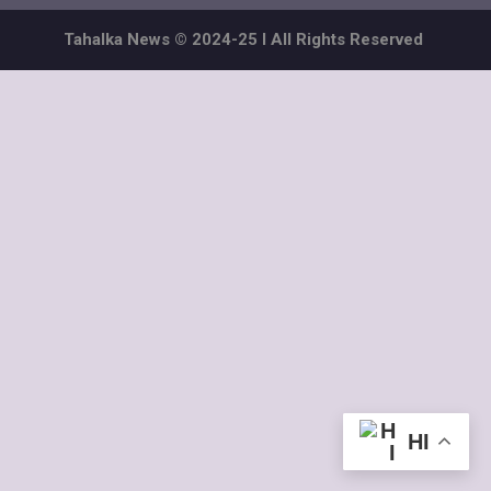
Tahalka News © 2024-25 I All Rights Reserved
HI