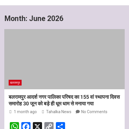
Month:
June 2026
बलरामपुर
बलरामपुर आदर्श नगर पालिका परिषद का 155 वां स्थापना दिवस
समारोह 30 जून को बड़े ही धूम धाम से मनाया गया
1 month ago
Tahalka News
No Comments
W
F
X
C
S