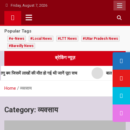
Skip
Friday, August 7, 2026
to
content
Popular Tags
#e-News
#Local News
#LTT News
#Uttar Pradesh News
#Bareilly News
ब्रेकिंग न्यूज़
 जिसमें लाखों की मौत हो गई थी जानें पूरा सच
बाल विवाह मुक्त भार
Home
व्यवसाय
Category:
व्यवसाय