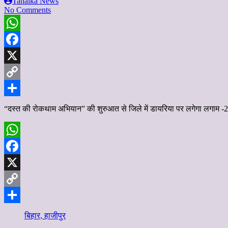
Tahalka News
No Comments
WhatsApp
Facebook
X
Copy
Link
Share
“दस्त की रोकथाम अभियान” की शुरुआत से जिले में डायरिया पर लगेगा लगाम -23 
WhatsApp
Facebook
X
Copy
Link
Share
बिहार, हाजीपुर