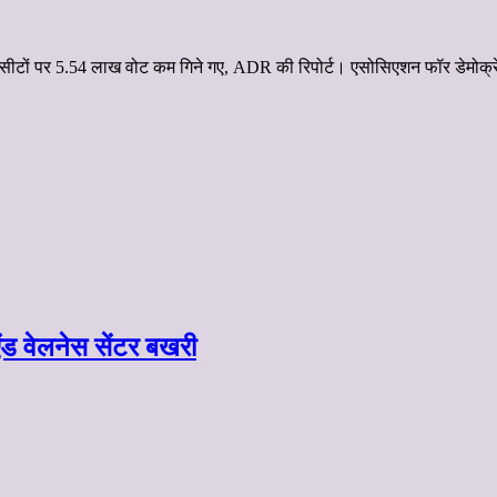
62 सीटों पर 5.54 लाख वोट कम गिने गए, ADR की रिपोर्ट। एसोसिएशन फॉर डेमोक्र
 एंड वेलनेस सेंटर बखरी