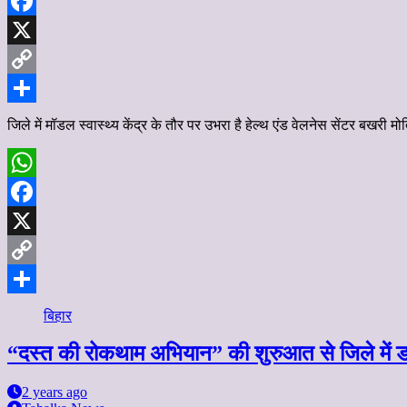
WhatsApp
Facebook
X
Copy
Link
Share
जिले में मॉडल स्वास्थ्य केंद्र के तौर पर उभरा है हेल्थ एंड वेलनेस सेंटर बख
WhatsApp
Facebook
X
Copy
Link
Share
बिहार
“दस्त की रोकथाम अभियान” की शुरुआत से जिले में ड
2 years ago