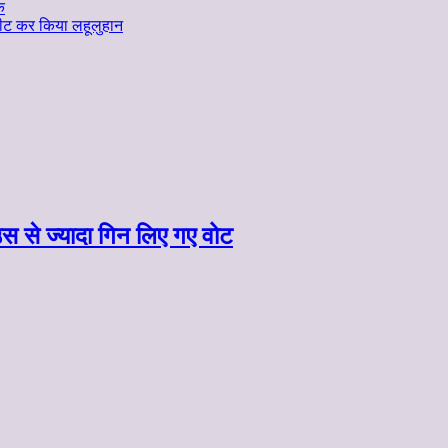
क
 पीट कर किया लहूलुहान
स से ज्यादा गिन लिए गए वोट