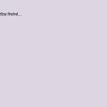
ेटिक रिफॉर्म्स…