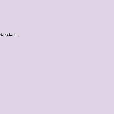
ेस सेंटर मॉडल…