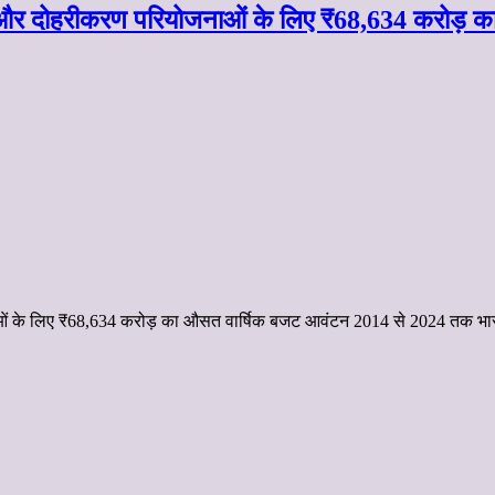
र्तन और दोहरीकरण परियोजनाओं के लिए ₹68,634 करोड़
जनाओं के लिए ₹68,634 करोड़ का औसत वार्षिक बजट आवंटन 2014 से 2024 तक भार