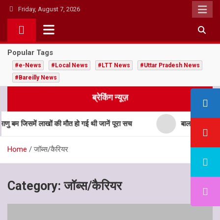
Skip
Friday, August 7, 2026
to
content
Popular Tags
#e-News
#Local News
#LTT News
#Uttar Pradesh News
#Bareilly News
ब्रेकिंग न्यूज़
 जिसमें लाखों की मौत हो गई थी जानें पूरा सच
बाल विवाह मुक्त भार
Home
जॉब्स/कैरियर
Category:
जॉब्स/कैरियर