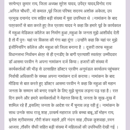
सत्येन्द्र कुमार राय, जिला अध्यक्ष सुरेश यादव, उपेंद्र यादव,विनोद राय
,अनिल चौधरी , मो कमाल ,पूर्व जिला परिषद सदस्य अशोक अकेला, उप
प्रमुख दयानंद राय सहित बड़ी संख्या में युवा उपस्थित थे ।नामांकन के बाद
पत्रकारों से बात करते हुए तेज प्रताप यादव ने कहा कि हमारे पूर्व के कार्यकाल
में महुआ मेडिकल कॉलेज का निर्माण हुआ ,महुआ के जनता मुझे आशीर्वाद देती
है तो मैं पुनः यहां पर विकास की गंगा बहा दूंगा ।उन्होंने कहा कि यहां पर मुझे
इंजीनियरिंग कॉलेज और महुआ को जिला बनाना है । दूसरी तरफ महुआ
विधानसभा निर्वाचन क्षेत्र से ही एनडीए के बागी प्रत्याशी स्वतंत्र उम्मीदवार
डॉ आसमा परवीन ने अपना नामांकन दर्ज किया। हजारों की संख्या में
कार्यकर्ताओं की भीड़ से उत्साहित डॉक्टर प्रवीण अनुमंडल कार्यालय पहुंचकर
निर्वाची अधिकारी के समक्ष अपना नामांकन दर्ज कराया। नामांकन के बाद
मीडिया से बात करते हुए डॉक्टर आसमा परवीन ने कहा कि महुआ की महान
जनता के सम्मान को बनाए रखने के लिए मुझे चुनाव लड़ना पड़ रहा है। रात
दिन हमने और हमारे कार्यकर्ताओं ने मेहनत किया है, जनता के सुख-दुख में
शामिल रहे हैं ,इसलिए जनता के आदेश पर मैं चुनाव लड़ रही हूं। नामांकन के
साथ उनके साथ राजू शाह ,उत्कर्ष महाराज उर्फ बच्चा बाबू ,डॉ मोहन राय,
बृजेश श्रीवास्तव ,गौरी शंकर महतो ,हरि नंदन साह ,दीपक कुशवाहा ,रमन
आजाद ,तौकीर सैफी सहित बड़ी संख्या में महिलाओं की उपस्थिति देखी गई ।