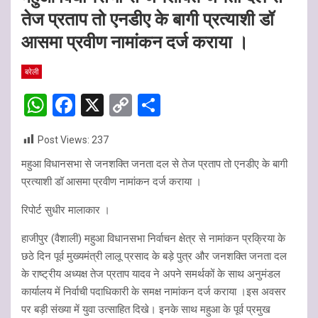
तेज प्रताप तो एनडीए के बागी प्रत्याशी डॉ
आसमा प्रवीण नामांकन दर्ज कराया ।
बरेली
W
F
X
C
S
h
a
o
h
Post Views:
237
at
ce
py
ar
महुआ विधानसभा से जनशक्ति जनता दल से तेज प्रताप तो एनडीए के बागी
s
b
Li
e
प्रत्याशी डॉ आसमा प्रवीण नामांकन दर्ज कराया ।
A
o
n
रिपोर्ट सुधीर मालाकार ।
p
o
k
p
k
हाजीपुर (वैशाली) महुआ विधानसभा निर्वाचन क्षेत्र से नामांकन प्रक्रिया के
छठे दिन पूर्व मुख्यमंत्री लालू प्रसाद के बड़े पुत्र और जनशक्ति जनता दल
के राष्ट्रीय अध्यक्ष तेज प्रताप यादव ने अपने समर्थकों के साथ अनुमंडल
कार्यालय में निर्वाची पदाधिकारी के समक्ष नामांकन दर्ज कराया ।इस अवसर
पर बड़ी संख्या में युवा उत्साहित दिखे। इनके साथ महुआ के पूर्व प्रमुख