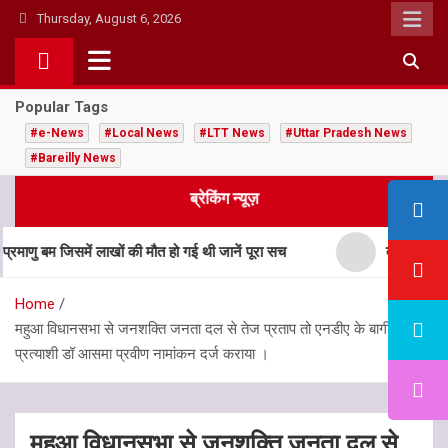
Skip
Thursday, August 6, 2026
to
content
Popular Tags
#e-News
#Local News
#LTT News
#Uttar Pradesh News
#Bareilly News
ब्रेकिंग न्यूज़
 बम जिसमें लाखों की मौत हो गई थी जानें पूरा सच
बाल विवाह मुक्त
Home
महुआ विधानसभा से जनशक्ति जनता दल से तेज प्रताप तो एनडीए के बागी
प्रत्याशी डॉ आसमा प्रवीण नामांकन दर्ज कराया ।
महुआ विधानसभा से जनशक्ति जनता दल से