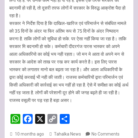
लगा रहे हैं. पर उनके काम नहीं हो पा रहे हैं. इससे एक तरफ सरकार की
बदनामी हो रही है, तो दूसरी तरफ लोगों में सरकार के विरुद्ध आक्रोश पैदा हो
रहा है।
सरकार ने निर्देश दिया है कि दाखिल-खारिज एवं परिमार्जन से संबंधित मामले
को 35 दिनों के अंदर या फिर अंतिम रूप से 75 दिनों के अंदर निष्पादन
करना है. ताकि लोगों को सुविधा हो सके. पर ऐसा नहीं किया जा रहा है। ताकि
सरकार मि बदनामी हो सके। कर्मचारी दीदरगंज पारस भास्कर को अपने
आला अधिकारियो का कोई भय नही रहता। जो मन मे आता वो अपने मन से
सरकार के आदेश को ताख पर रख कर कार्य करते है। इस लिए पारस
भास्कर को लगातार मानो बल बढ़ता जा रहा है। और आला अधिकारियों के
द्वारा कोई करवाई भी नही की जाती। राजस्व कर्मचारियों द्वारा परिमार्जन एवं
किसी अधिकारी की कार्रवाई का भय नहीं हो रहा है. ऐसे में समीक्षा का कोई अर्थ
नहीं रह जाता है. लोगों की परेशानी दूर होने की जगह बढ़ते ही जा रही है।
राजस्व वसूली पर पड़ रहा है बड़ा असर।
W
F
X
C
S
h
a
o
h
10 months ago
Tahalka News
No Comments