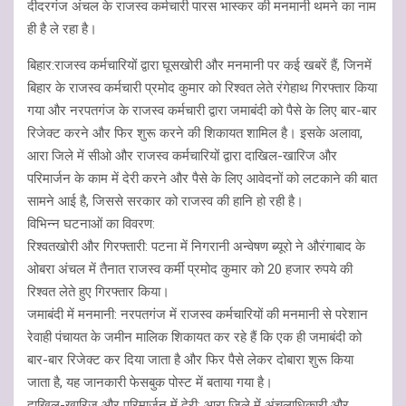
दीदरगंज अंचल के राजस्व कर्मचारी पारस भास्कर की मनमानी थमने का नाम
s
b
Li
e
ही है ले रहा है।
A
o
n
बिहार:राजस्व कर्मचारियों द्वारा घूसखोरी और मनमानी पर कई खबरें हैं, जिनमें
p
o
k
बिहार के राजस्व कर्मचारी प्रमोद कुमार को रिश्वत लेते रंगेहाथ गिरफ्तार किया
p
k
गया और नरपतगंज के राजस्व कर्मचारी द्वारा जमाबंदी को पैसे के लिए बार-बार
रिजेक्ट करने और फिर शुरू करने की शिकायत शामिल है। इसके अलावा,
आरा जिले में सीओ और राजस्व कर्मचारियों द्वारा दाखिल-खारिज और
परिमार्जन के काम में देरी करने और पैसे के लिए आवेदनों को लटकाने की बात
सामने आई है, जिससे सरकार को राजस्व की हानि हो रही है।
विभिन्न घटनाओं का विवरण:
रिश्वतखोरी और गिरफ्तारी: पटना में निगरानी अन्वेषण ब्यूरो ने औरंगाबाद के
ओबरा अंचल में तैनात राजस्व कर्मी प्रमोद कुमार को 20 हजार रुपये की
रिश्वत लेते हुए गिरफ्तार किया।
जमाबंदी में मनमानी: नरपतगंज में राजस्व कर्मचारियों की मनमानी से परेशान
रेवाही पंचायत के जमीन मालिक शिकायत कर रहे हैं कि एक ही जमाबंदी को
बार-बार रिजेक्ट कर दिया जाता है और फिर पैसे लेकर दोबारा शुरू किया
जाता है, यह जानकारी फेसबुक पोस्ट में बताया गया है।
दाखिल-खारिज और परिमार्जन में देरी: आरा जिले में अंचलाधिकारी और