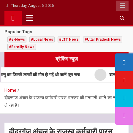
Skip
Thursday, August 6, 2026
to
content
Popular Tags
#e-News
#Local News
#LTT News
#Uttar Pradesh News
#Bareilly News
ब्रेकिंग न्यूज़
जिसमें लाखों की मौत हो गई थी जानें पूरा सच
बाल विवाह मुक्त भार
Home
दीदरगंज अंचल के राजस्व कर्मचारी पारस भास्कर की मनमानी थमने का नाम ही है
ले रहा है।
दीदरगंज अंचल के राजस्व कर्मचारी पारस